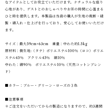
なアイテムとしてお役立ていただけます。ナチュラルな座り
心地があり、ゲストとのおしゃべりやお茶の時間に心温まる
ひと時を提供します。本製品は当店の職人が生地の裁断・縫
製・綿入れ・仕上げを行っており、安心してお使いいただけ
ます。
サイズ：最大59cm×63cm 重量：中わた約1.5kg
原材料：側生地:（タテ）ポリエステル100％（ヨコ）ポリエ
ステル45％ アクリル45％ 絹10％
中わた：綿90％ ポリエステル10％（天然コットンブレン
ド）
■カラー：ブルー・グリーン・ローズの３色
■注意事項
＊ご注文をいただいてからの製造になりますので、約3週間