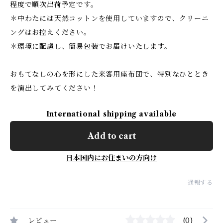
程度で順次出荷予定です。
＊中わたには天然コットンを使用していますので、クリーニ
ングはお控えください。
＊環境に配慮し、簡易包装でお届けいたします。
おもてなしの心を形にした来客用座布団で、特別なひととき
を演出してみてください！
International shipping available
Add to cart
日本国内にお住まいの方向け
通報する
レビュー
(0)