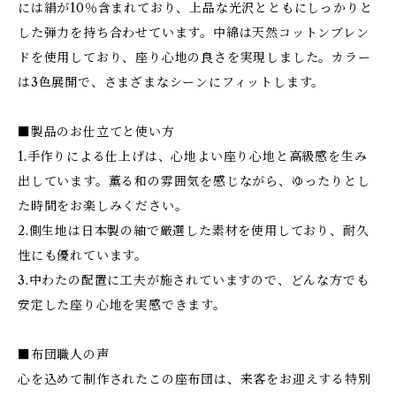
には絹が10％含まれており、上品な光沢とともにしっかりと
した弾力を持ち合わせています。中綿は天然コットンブレン
ドを使用しており、座り心地の良さを実現しました。カラー
は3色展開で、さまざまなシーンにフィットします。
■製品のお仕立てと使い方
1.手作りによる仕上げは、心地よい座り心地と高級感を生み
出しています。薫る和の雰囲気を感じながら、ゆったりとし
た時間をお楽しみください。
2.側生地は日本製の紬で厳選した素材を使用しており、耐久
性にも優れています。
3.中わたの配置に工夫が施されていますので、どんな方でも
安定した座り心地を実感できます。
■布団職人の声
心を込めて制作されたこの座布団は、来客をお迎えする特別