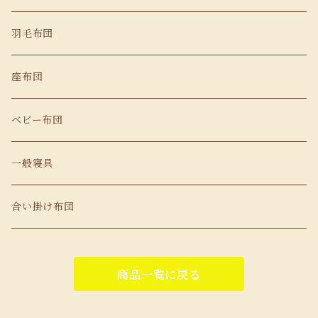
羽毛布団
座布団
ベビー布団
一般寝具
合い掛け布団
商品一覧に戻る