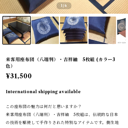
1
/6
来客用座布団（八端判）・吉祥紬 5枚組 (カラー3
色）
¥31,500
International shipping available
この座布団の魅力は何だと思いますか？
来客用座布団（八端判）・吉祥紬 5枚組は、伝統的な日本
の技術を駆使して手作りされた特別なアイテムです。側生地