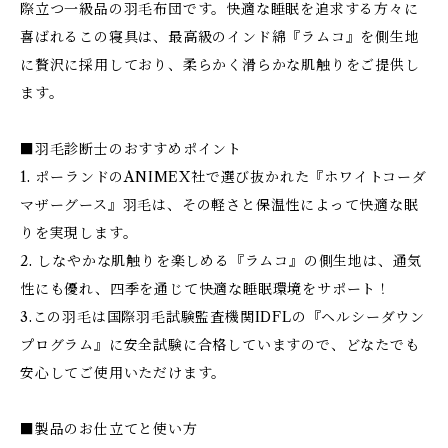
際立つ一級品の羽毛布団です。快適な睡眠を追求する方々に
喜ばれるこの寝具は、最高級のインド綿『ラムコ』を側生地
に贅沢に採用しており、柔らかく滑らかな肌触りをご提供し
ます。
■羽毛診断士のおすすめポイント
1. ポーランドのANIMEX社で選び抜かれた『ホワイトコーダ
マザーグース』羽毛は、その軽さと保温性によって快適な眠
りを実現します。
2. しなやかな肌触りを楽しめる『ラムコ』の側生地は、通気
性にも優れ、四季を通じて快適な睡眠環境をサポート！
3.この羽毛は国際羽毛試験監査機関IDFLの『ヘルシーダウン
プログラム』に安全試験に合格していますので、どなたでも
安心してご使用いただけます。
■製品のお仕立てと使い方