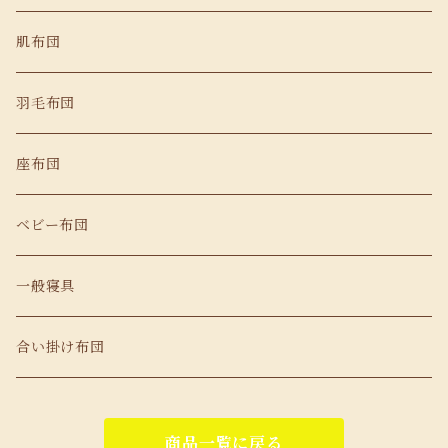
肌布団
羽毛布団
座布団
ベビー布団
一般寝具
合い掛け布団
商品一覧に戻る