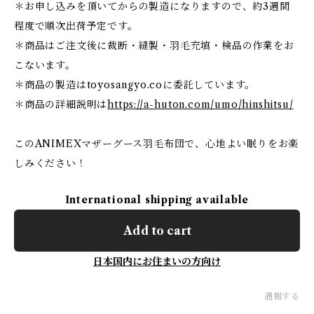
＊お申し込みを頂いてからの製造になりますので、約3週間
程度で順次出荷予定です。
＊商品はご注文後に裁断・縫製・羽毛充填・検品の作業をお
こないます。
＊商品の製造はtoyosangyo.coに委託しています。
＊商品の詳細説明は
https://a-huton.com/umo/hinshitsu/
このANIMEXマザーグース羽毛布団で、心地よい眠りをお楽
しみください！
International shipping available
Add to cart
日本国内にお住まいの方向け
通報する