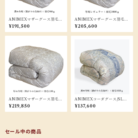
ANIMEXマザーグース羽毛布
ANIMEXマザーグース羽毛布
団/SLサイズ『リュクス-SL-9
団/SLサイズ『リュクス-SL-1
¥191,500
¥205,600
00』
000』
ANIMEXマザーグース羽毛布
ANIMEXコーダグース/SLサ
団/SLサイズ『リュクス-SL-1
イズ『フローリッシュ-SL-10
¥219,850
¥137,600
100』
50』
セール中の商品